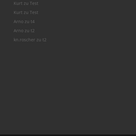
Kurt
zu
Test
Kurt
zu
Test
Arno
zu
t4
Arno
zu
t2
kn.roscher
zu
t2