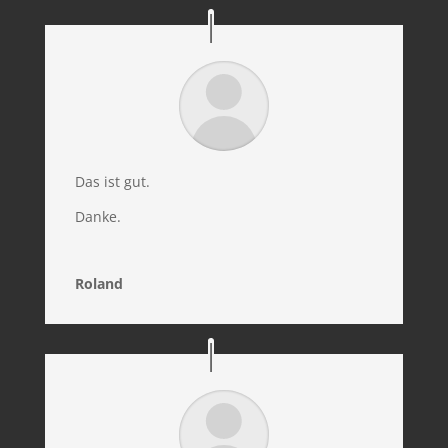
Das ist gut.
Danke.
Roland