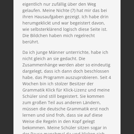
eigentlich nur zufällig über den Weg
gelaufen. Meine Nichte (7) hat mir das bei
ihren Hausaufgaben gezeigt. Ich habe drin
herumgeklickt und war begeistert davon,
wie selbsterklärend logisch diese Seite ist.
Die Bildchen haben mich regelrecht
berührt.
Da ich junge Männer unterrichte, habe ich
nicht gleich an sie gedacht. Die
Zusammenhänge werden aber so eindeutig
dargelegt, dass ich dann doch beschlossen
habe, das Programm auszuprobieren. Seit 4
Wochen bin ich stolzer Besitzer der
Grammatik Klick für Klick-Lizenz und meine
Schüler sind still begeistert. Sie kommen
zum großen Teil aus anderen Ländern,
müssen die deutsche Grammatik erst noch
lernen und sind froh, dass sie auf diese
Weise die Regeln in den Kopf gelegt
bekommen. Meine Schüler sitzen sogar in
der Pause manchmal da und klicken sich