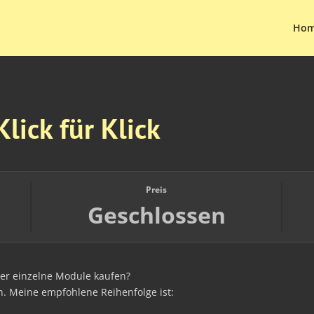
Ho
lick für Klick
Preis
Geschlossen
der einzelne Module kaufen?
en. Meine empfohlene Reihenfolge ist: