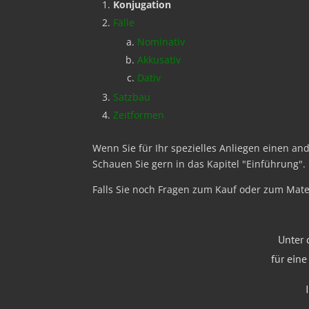
Konjugation
Fälle
Nominativ
Akkusativ
Dativ
Satzbau
Zeitformen
Wenn Sie für Ihr spezielles Anliegen einen and
Schauen Sie gern in das Kapitel "Einführung"
Falls Sie noch Fragen zum Kauf oder zum Mate
Unter 
für ein