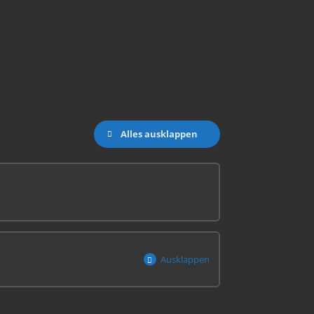
Alles ausklappen
Ausklappen
0% abgeschlossen
0/3 Schritten