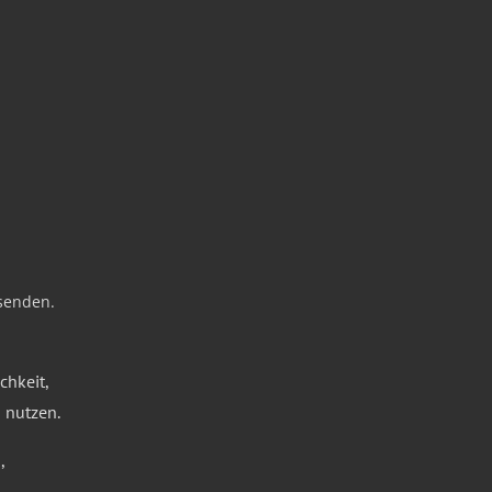
 senden.
chkeit,
 nutzen.
,