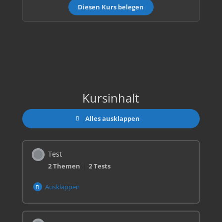
Diesen Kurs belegen
Kursinhalt
Alles ausklappen
Test
2 Themen
|
2 Tests
Ausklappen
Lektionsinhalt