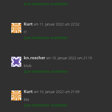
Zum Antworten anmelden
t3
Kurt
am 11. Januar 2022 um 22:52
t4
t1
Zum Antworten anmelden
t5
t6
kn.roscher
am 10. Januar 2022 um 21:19
blub
t7
Zum Antworten anmelden
t8
Kurt
am 10. Januar 2022 um 21:09
q1
bla
Zum Antworten anmelden